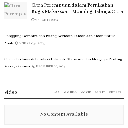
Citra Perempuan dalam Pernikahan
Bugis Makasssar : Monolog Belanja Citra
MARCH 10, 2024
Panggung Gembira dan Ruang Bermain Ramah dan Aman untuk
Anak
JANUARY 31, 2024
Serba Pertama di Paralaks Intimate Showcase dan Mengapa Penting
Merayakannya
DECEMBER 26, 2023
Video
ALL
GAMING
MOVIE
MUSIC
SPORTS
No Content Available