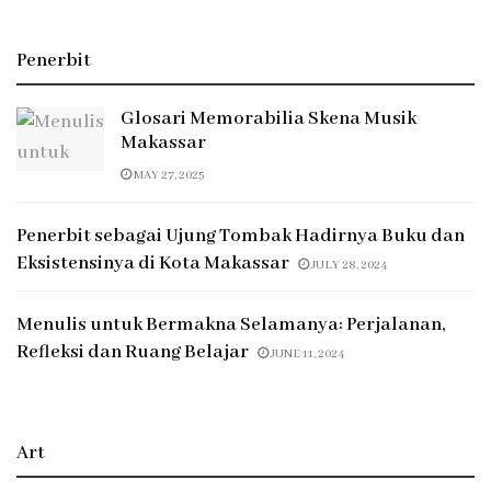
Penerbit
Glosari Memorabilia Skena Musik
Makassar
MAY 27, 2025
Penerbit sebagai Ujung Tombak Hadirnya Buku dan
Eksistensinya di Kota Makassar
JULY 28, 2024
Menulis untuk Bermakna Selamanya: Perjalanan,
Refleksi dan Ruang Belajar
JUNE 11, 2024
Art