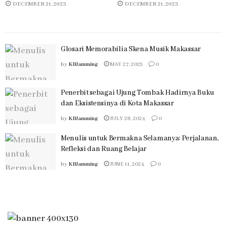
DECEMBER 21, 2023
DECEMBER 21, 2023
Glosari Memorabilia Skena Musik Makassar
by
KBJamming
MAY 27, 2025
0
Penerbit sebagai Ujung Tombak Hadirnya Buku
dan Eksistensinya di Kota Makassar
by
KBJamming
JULY 28, 2024
0
Menulis untuk Bermakna Selamanya: Perjalanan,
Refleksi dan Ruang Belajar
by
KBJamming
JUNE 11, 2024
0