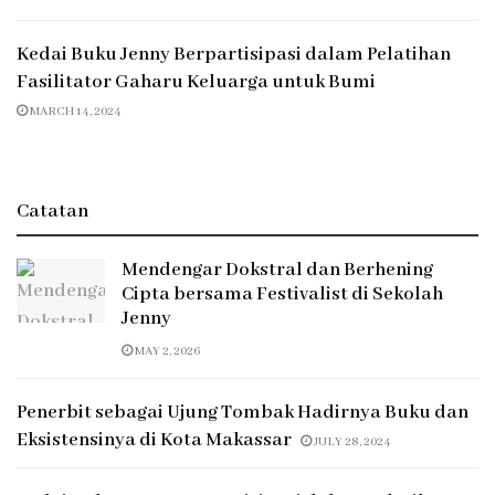
Kedai Buku Jenny Berpartisipasi dalam Pelatihan
Fasilitator Gaharu Keluarga untuk Bumi
MARCH 14, 2024
Catatan
Mendengar Dokstral dan Berhening
Cipta bersama Festivalist di Sekolah
Jenny
MAY 2, 2026
Penerbit sebagai Ujung Tombak Hadirnya Buku dan
Eksistensinya di Kota Makassar
JULY 28, 2024