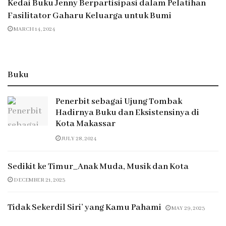
Kedai Buku Jenny Berpartisipasi dalam Pelatihan
Fasilitator Gaharu Keluarga untuk Bumi
MARCH 14, 2024
Buku
Penerbit sebagai Ujung Tombak
Hadirnya Buku dan Eksistensinya di
Kota Makassar
JULY 28, 2024
Sedikit ke Timur_Anak Muda, Musik dan Kota
DECEMBER 21, 2023
Tidak Sekerdil Siri’ yang Kamu Pahami
MAY 29, 2023