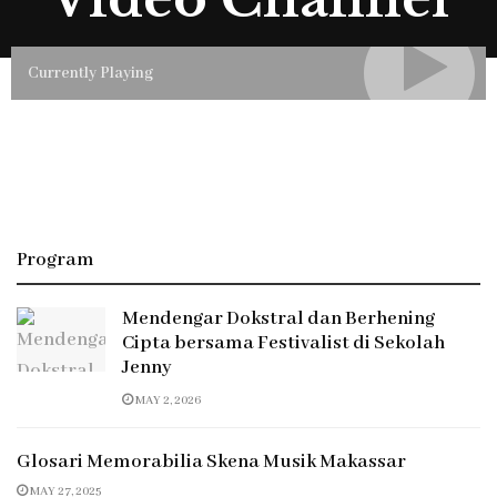
Currently Playing
Program
Mendengar Dokstral dan Berhening
Cipta bersama Festivalist di Sekolah
Jenny
MAY 2, 2026
Glosari Memorabilia Skena Musik Makassar
MAY 27, 2025