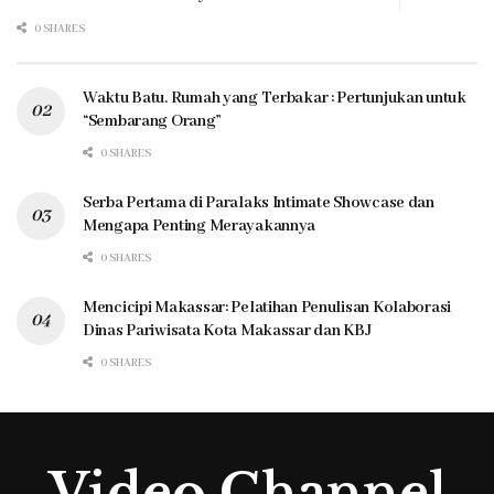
0 SHARES
Waktu Batu. Rumah yang Terbakar : Pertunjukan untuk
“Sembarang Orang”
0 SHARES
Serba Pertama di Paralaks Intimate Showcase dan
Mengapa Penting Merayakannya
0 SHARES
Mencicipi Makassar: Pelatihan Penulisan Kolaborasi
Dinas Pariwisata Kota Makassar dan KBJ
0 SHARES
Video Channel