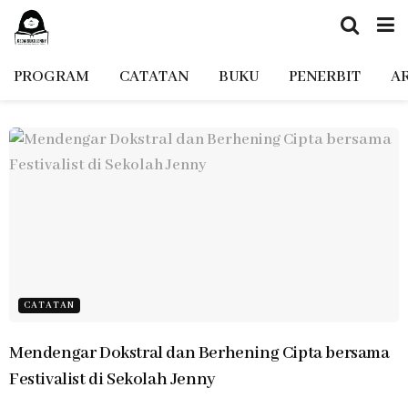
PROGRAM
CATATAN
BUKU
PENERBIT
A
CATATAN
Mendengar Dokstral dan Berhening Cipta bersama
Festivalist di Sekolah Jenny