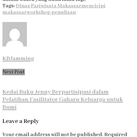
Tags:
DInas Pariwisata Makassar
mencicipi
makassar
workshop penulisan
KBJamming
Next Post
Kedai Buku Jenny Berpartisipasi dalam
Pelatihan Fasilitator Gaharu Keluarga untuk
Bumi
Leave a Reply
Your email address will not be published.
Required