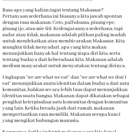
Rasa apa yang kalian ingat tentang Makassar?
Pertanyaan sederhana ini biasanya kita jawab spontan
dengan rasa makanan. Coto, pallubassa, pisang epe,
pisang ijo, atau mie titi. Kedengarannya sederhana, tapi
sadar atau tidak, makanan adalah pilihan paling mudah
untuk mendekatkan atau membicarakan Makassar. Kita
mungkin tidak menyadari, apa yang kita makan
menunjukkan banyak hal tentang siapa diri kita, serta
tentang budaya dari keberadaan kita. Makanan adalah
medium masyarakat untuk menyatakan tentang dirinya.
Ungkapan ”we are what we eat” dan ”we are what we don’t
eat” menunjukkan suatu identitas dalam budaya dari satu
komunitas, bahkan secara lebih luas dapat menunjukkan
identitas suatu bangsa. Makanan dapat dikatakan sebagai
pengikat keterpisahan satu komunitas dengan komunitas
yang lain. Ketika berada jauh dari rumah, makanan
mempertautkan rasa memiliki. Makanan serupa kunci
yang mengikat hubungan manusia.