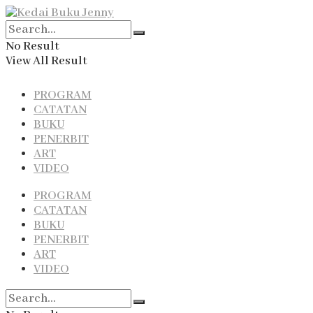
No Result
View All Result
PROGRAM
CATATAN
BUKU
PENERBIT
ART
VIDEO
PROGRAM
CATATAN
BUKU
PENERBIT
ART
VIDEO