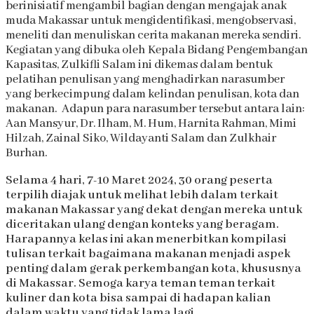
berinisiatif mengambil bagian dengan mengajak anak
muda Makassar untuk mengidentifikasi, mengobservasi,
meneliti dan menuliskan cerita makanan mereka sendiri.
Kegiatan yang dibuka oleh Kepala Bidang Pengembangan
Kapasitas, Zulkifli Salam ini dikemas dalam bentuk
pelatihan penulisan yang menghadirkan narasumber
yang berkecimpung dalam kelindan penulisan, kota dan
makanan. Adapun para narasumber tersebut antara lain:
Aan Mansyur, Dr. Ilham, M. Hum, Harnita Rahman, Mimi
Hilzah, Zainal Siko, Wildayanti Salam dan Zulkhair
Burhan.
Selama 4 hari, 7-10 Maret 2024, 30 orang peserta
terpilih diajak untuk melihat lebih dalam terkait
makanan Makassar yang dekat dengan mereka untuk
diceritakan ulang dengan konteks yang beragam.
Harapannya kelas ini akan menerbitkan kompilasi
tulisan terkait bagaimana makanan menjadi aspek
penting dalam gerak perkembangan kota, khususnya
di Makassar. Semoga karya teman teman terkait
kuliner dan kota bisa sampai di hadapan kalian
dalam waktu yang tidak lama lagi.