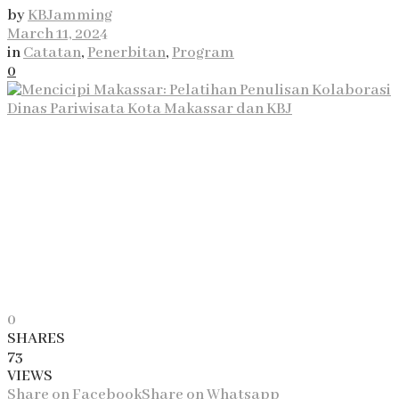
by
KBJamming
March 11, 2024
in
Catatan
,
Penerbitan
,
Program
0
0
SHARES
73
VIEWS
Share on Facebook
Share on Whatsapp