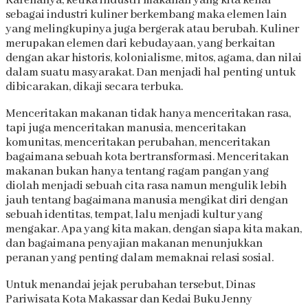
Karenanya, ketika industri makanan yang kita kenal
sebagai industri kuliner berkembang maka elemen lain
yang melingkupinya juga bergerak atau berubah. Kuliner
merupakan elemen dari kebudayaan, yang berkaitan
dengan akar historis, kolonialisme, mitos, agama, dan nilai
dalam suatu masyarakat. Dan menjadi hal penting untuk
dibicarakan, dikaji secara terbuka.
Menceritakan makanan tidak hanya menceritakan rasa,
tapi juga menceritakan manusia, menceritakan
komunitas, menceritakan perubahan, menceritakan
bagaimana sebuah kota bertransformasi. Menceritakan
makanan bukan hanya tentang ragam pangan yang
diolah menjadi sebuah cita rasa namun mengulik lebih
jauh tentang bagaimana manusia mengikat diri dengan
sebuah identitas, tempat, lalu menjadi kultur yang
mengakar. Apa yang kita makan, dengan siapa kita makan,
dan bagaimana penyajian makanan menunjukkan
peranan yang penting dalam memaknai relasi sosial.
Untuk menandai jejak perubahan tersebut, Dinas
Pariwisata Kota Makassar dan Kedai Buku Jenny