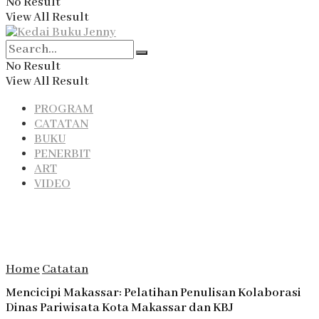
No Result
View All Result
No Result
View All Result
PROGRAM
CATATAN
BUKU
PENERBIT
ART
VIDEO
Home
Catatan
Mencicipi Makassar: Pelatihan Penulisan Kolaborasi
Dinas Pariwisata Kota Makassar dan KBJ