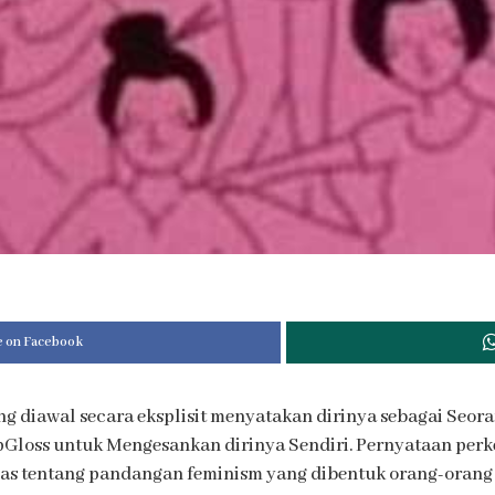
e on Facebook
ng diawal secara eksplisit menyatakan dirinya sebagai Seo
loss untuk Mengesankan dirinya Sendiri. Pernyataan perkena
as tentang pandangan feminism yang dibentuk orang-orang