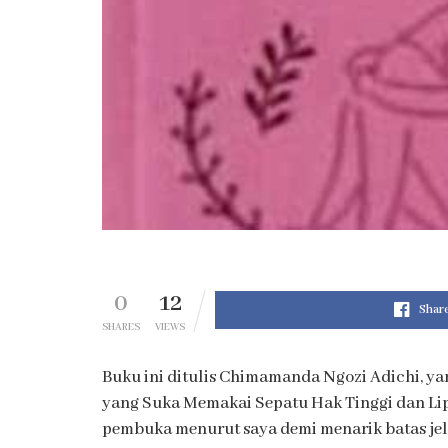
0
12
Shar
SHARES
VIEWS
Buku ini ditulis Chimamanda Ngozi Adichi, ya
yang Suka Memakai Sepatu Hak Tinggi dan LipG
pembuka menurut saya demi menarik batas jel