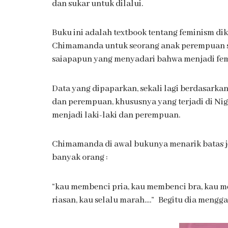
dan sukar untuk dilalui.
Buku ini adalah textbook tentang feminism dik
Chimamanda untuk seorang anak perempuan sa
saiapapun yang menyadari bahwa menjadi femi
Data yang dipaparkan, sekali lagi berdasarka
dan perempuan, khususnya yang terjadi di Ni
menjadi laki-laki dan perempuan.
Chimamanda di awal bukunya menarik batas jela
banyak orang :
“kau membenci pria, kau membenci bra, kau m
riasan, kau selalu marah….” Begitu dia mengg