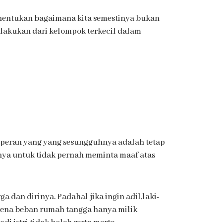
nentukan bagaimana kita semestinya bukan
ilakukan dari kelompok terkecil dalam
a peran yang yang sesungguhnya adalah tetap
ya untuk tidak pernah meminta maaf atas
dan dirinya. Padahal jika ingin adil,laki-
arena beban rumah tangga hanya milik