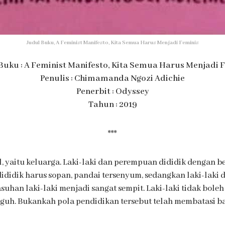
Judul Buku, A Feminist Manifesto, Kita Semua Harus Menjadi Feminis
Buku : A Feminist Manifesto, Kita Semua Harus Menjadi 
Penulis : Chimamanda Ngozi Adichie
Penerbit : Odyssey
Tahun : 2019
***
il, yaitu keluarga. Laki-laki dan perempuan dididik dengan
ididik harus sopan, pandai tersenyum, sedangkan laki-laki di
han laki-laki menjadi sangat sempit. Laki-laki tidak boleh
guh. Bukankah pola pendidikan tersebut telah membatasi b