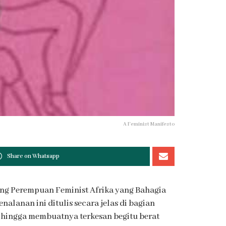
A Feminist Manifesto
Share on Whatsapp
rang Perempuan Feminist Afrika yang Bahagia
lanan ini ditulis secara jelas di bagian
 hingga membuatnya terkesan begitu berat