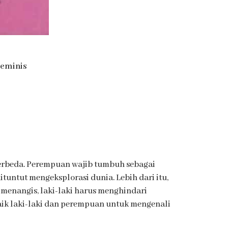
Feminis
 berbeda. Perempuan wajib tumbuh sebagai
tuntut mengeksplorasi dunia. Lebih dari itu,
 menangis, laki-laki harus menghindari
aik laki-laki dan perempuan untuk mengenali