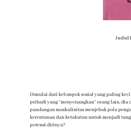
Judul 
Dimulai dari kelompok sosial yang paling kec
pribadi yang “menyenangkan” orang lain, dia d
pandangan maskulinitas menjebak pola pengasu
kerentanan dan ketakutan untuk menjadi tang
potensi dirinya?