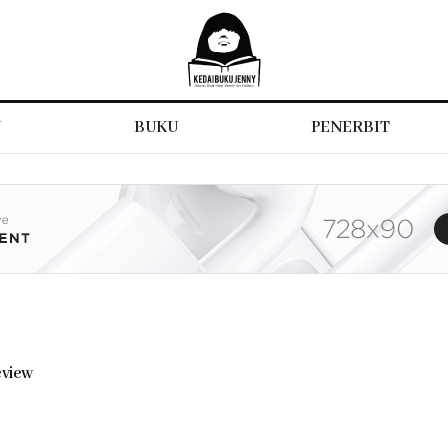
N
BUKU
PENERBIT
eview