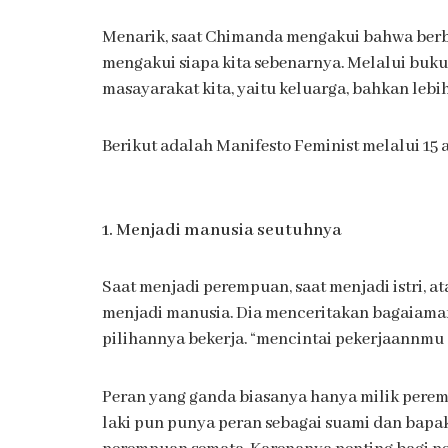
Menarik, saat Chimanda mengakui bahwa berb
mengakui siapa kita sebenarnya. Melalui buku
masayarakat kita, yaitu keluarga, bahkan lebi
Berikut adalah Manifesto Feminist melalui 1
1. Menjadi manusia seutuhnya
Saat menjadi perempuan, saat menjadi istri, 
menjadi manusia. Dia menceritakan bagaiama
pilihannya bekerja. “mencintai pekerjaannmu
Peran yang ganda biasanya hanya milik peremp
laki pun punya peran sebagai suami dan bapa