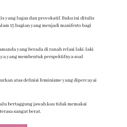
 yang lugas dan provokatif. Buku ini ditulis
am 15 bagian yang menjadi manifesto bagi
manda yang berada di ranah relasi laki-laki
nnya yang membentuk perspektifnya soal
urkan atas definisi feminisme yang dipercayai
lalu bertaggung jawab,kau tidak memakai
erasa sangat berat.